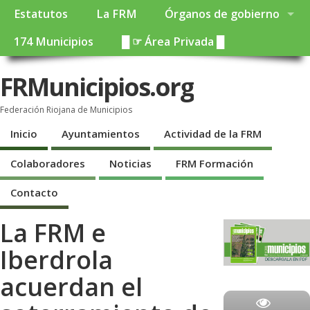
Estatutos
La FRM
Órganos de gobierno
174 Municipios
█ ☞ Área Privada █
FRMunicipios.org
Federación Riojana de Municipios
Inicio
Ayuntamientos
Actividad de la FRM
Colaboradores
Noticias
FRM Formación
Contacto
La FRM e
Iberdrola
acuerdan el