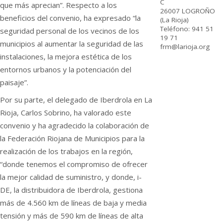
C
que más aprecian”. Respecto a los
26007 LOGROÑO
beneficios del convenio, ha expresado “la
(La Rioja)
Teléfono: 941 51
seguridad personal de los vecinos de los
19 71
municipios al aumentar la seguridad de las
frm@larioja.org
instalaciones, la mejora estética de los
entornos urbanos y la potenciación del
paisaje”.
Por su parte, el delegado de Iberdrola en La
Rioja, Carlos Sobrino, ha valorado este
convenio y ha agradecido la colaboración de
la Federación Riojana de Municipios para la
realización de los trabajos en la región,
“donde tenemos el compromiso de ofrecer
la mejor calidad de suministro, y donde, i-
DE, la distribuidora de Iberdrola, gestiona
más de 4.560 km de líneas de baja y media
tensión y más de 590 km de líneas de alta