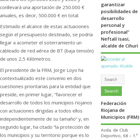
garantizar
conllevará una aportación de 250.000 €
posibilidades de
anuales, es decir, 500.000 € en total.
desarrollo
personal y
Estimado el alcance de estas actuaciones
profesional”
según el presupuesto destinado, se podría
Neftalí Isasi,
llegar a acometer el soterramiento un
alcalde de Cihuri
cableado de red aérea de BT (baja tensión)
de unos 2,5 Kilómetros.
El presidente de la FRM, Jorge Loyo ha
contextualizado este convenio en dos
cuestiones prioritarias para la entidad que
preside, en primer lugar, “favorecer el
desarrollo de todos los municipios riojanos
Federación
Riojana de
con actuaciones dirigidas a todos ellos
Municipios (FRM)
independientemente de su tamaño” y, en
segundo lugar, ha citado “la protección de
Avda. de Club
los municipios y su territorio porque es lo
Deportivo, 68 – 1.º